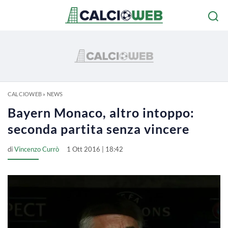
CALCIOWEB
»
NEWS
Bayern Monaco, altro intoppo:
seconda partita senza vincere
di
Vincenzo Currò
1 Ott 2016 | 18:42