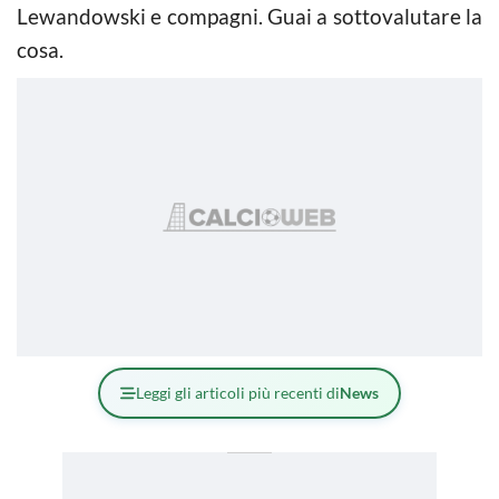
Lewandowski e compagni. Guai a sottovalutare la
cosa.
Leggi gli articoli più recenti di
News