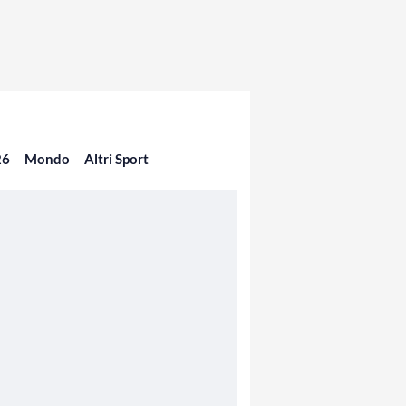
26
Mondo
Altri Sport