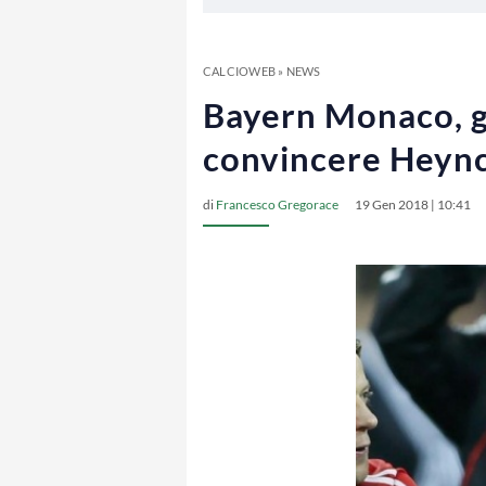
CALCIOWEB
»
NEWS
Bayern Monaco, g
convincere Heyn
di
Francesco Gregorace
19 Gen 2018 | 10:41