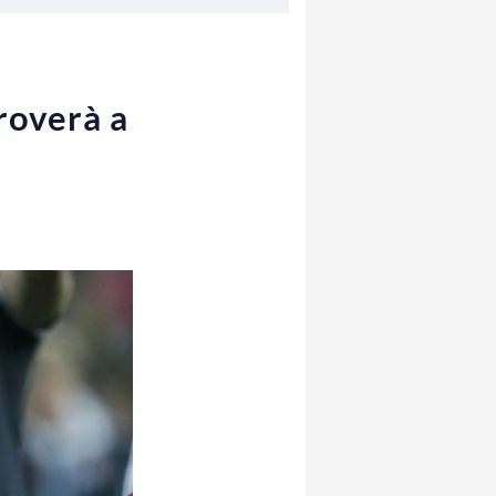
roverà a