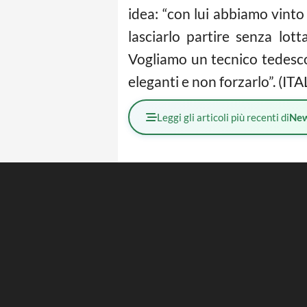
idea: “con lui abbiamo vinto
lasciarlo partire senza lo
Vogliamo un tecnico tedesco
eleganti e non forzarlo”. (IT
Leggi gli articoli più recenti di
Ne