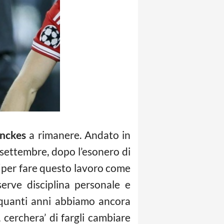
nckes
a rimanere. Andato in
a settembre, dopo l’esonero di
: “per fare questo lavoro come
serve disciplina personale e
 quanti anni abbiamo ancora
cerchera’ di fargli cambiare