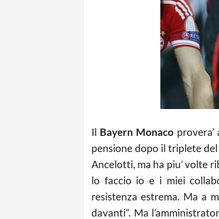
Il
Bayern Monaco
provera’ 
pensione dopo il triplete del
Ancelotti, ma ha piu’ volte r
lo faccio io e i miei colla
resistenza estrema. Ma a m
davanti”. Ma l’amministrato