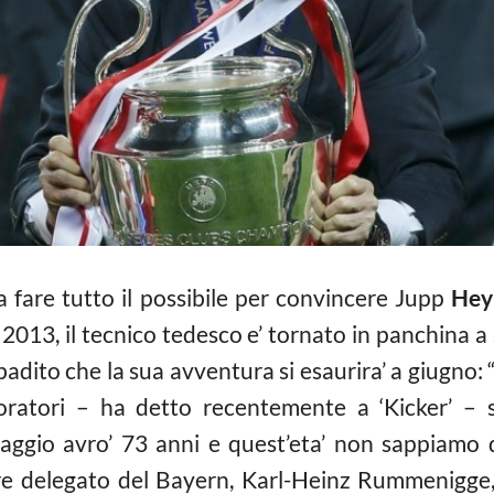
a fare tutto il possibile per convincere Jupp
Hey
 2013, il tecnico tedesco e’ tornato in panchina 
ibadito che la sua avventura si esaurira’ a giugno
boratori – ha detto recentemente a ‘Kicker’ – 
aggio avro’ 73 anni e quest’eta’ non sappiamo
re delegato del Bayern, Karl-Heinz Rummenigge, 