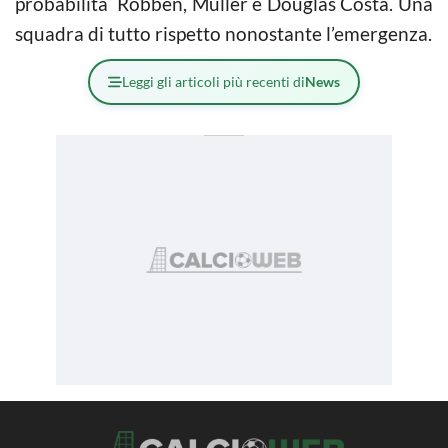
probabilità Robben, Müller e Douglas Costa. Una
squadra di tutto rispetto nonostante l’emergenza.
Leggi gli articoli più recenti di
News