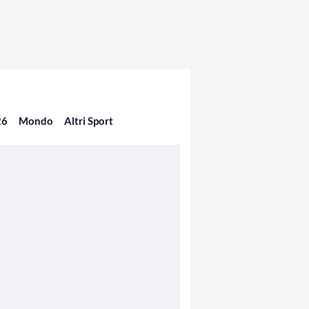
26
Mondo
Altri Sport