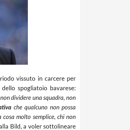
riodo vissuto in carcere per
 dello spogliatoio bavarese:
non dividere una squadra, non
ativa
che qualcuno non possa
a cosa molto semplice, chi non
lla Bild, a voler sottolineare