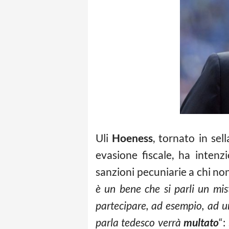
Uli
Hoeness
, tornato in se
evasione fiscale, ha inten
sanzioni pecuniarie a chi no
è un bene che si parli un mis
partecipare, ad esempio, ad u
parla tedesco verrà
multato
“: