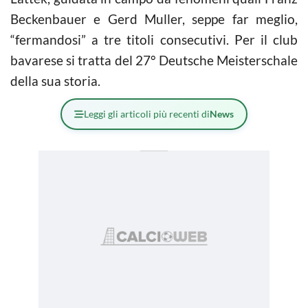
Beckenbauer e Gerd Muller, seppe far meglio,
“fermandosi” a tre titoli consecutivi. Per il club
bavarese si tratta del 27° Deutsche Meisterschale
della sua storia.
Leggi gli articoli più recenti di
News