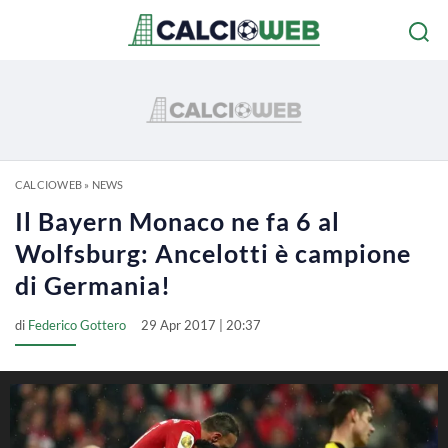
CALCIOWEB
»
NEWS
Il Bayern Monaco ne fa 6 al
Wolfsburg: Ancelotti è campione
di Germania!
di
Federico Gottero
29 Apr 2017 | 20:37