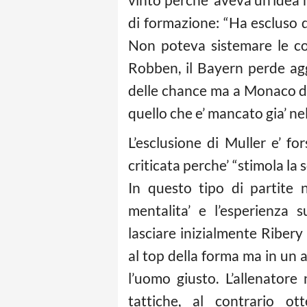
di formazione: “Ha escluso da
Non poteva sistemare le cos
Robben, il Bayern perde agg
delle chance ma a Monaco dev
quello che e’ mancato gia’ ne
L’esclusione di Muller e’ fo
criticata perche’ “stimola la s
In questo tipo di partite 
mentalita’ e l’esperienza 
lasciare inizialmente Ribery 
al top della forma ma in un
l’uomo giusto. L’allenatore
tattiche, al contrario ott