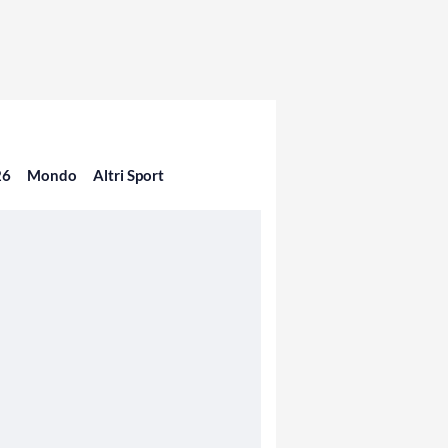
26
Mondo
Altri Sport