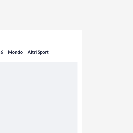
26
Mondo
Altri Sport