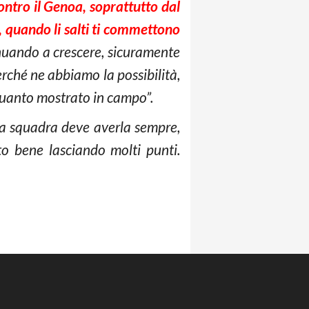
ontro il Genoa, soprattutto dal
 quando li salti ti commettono
inuando a crescere, sicuramente
rché ne abbiamo la possibilità,
 quanto mostrato in campo”.
ta squadra deve averla sempre,
o bene lasciando molti punti.