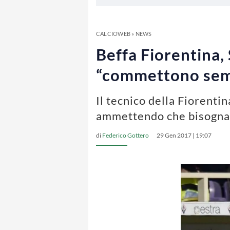
CALCIOWEB
»
NEWS
Beffa Fiorentina,
“commettono sem
Il tecnico della Fiorenti
ammettendo che bisognav
di
Federico Gottero
29 Gen 2017 | 19:07