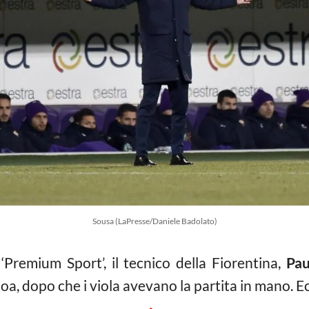
Sousa (LaPresse/Daniele Badolato)
‘Premium Sport’, il tecnico della Fiorentina,
Pau
a, dopo che i viola avevano la partita in mano. Ec