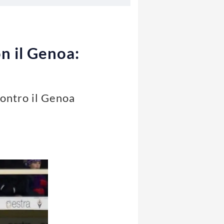
n il Genoa:
contro il Genoa