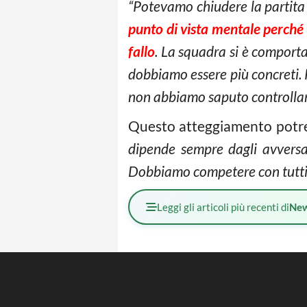
“Potevamo chiudere la partita 
punto di vista mentale perché
fallo
. La squadra si è comport
dobbiamo essere più concreti. 
non abbiamo saputo controllare 
Questo atteggiamento potreb
dipende sempre dagli avversa
Dobbiamo competere con tutti, 
Leggi gli articoli più recenti di
Ne