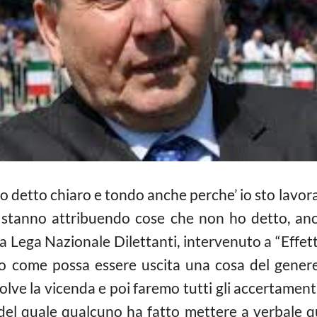
ho detto chiaro e tondo anche perche’ io sto lavor
stanno attribuendo cose che non ho detto, anch
lla Lega Nazionale Dilettanti, intervenuto a “Effet
o come possa essere uscita una cosa del genere
lve la vicenda e poi faremo tutti gli accertamenti
ta del quale qualcuno ha fatto mettere a verbale q