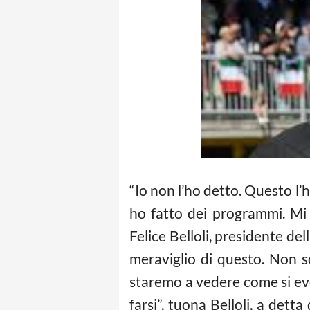
“Io non l’ho detto. Questo l’
ho fatto dei programmi. Mi 
Felice Belloli, presidente de
meraviglio di questo. Non s
staremo a vedere come si evo
farsi”, tuona Belloli, a det