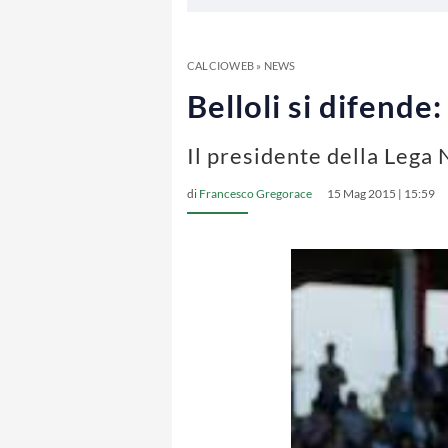
CALCIOWEB
»
NEWS
Belloli si difende
Il presidente della Lega 
di
Francesco Gregorace
15 Mag 2015 | 15:59