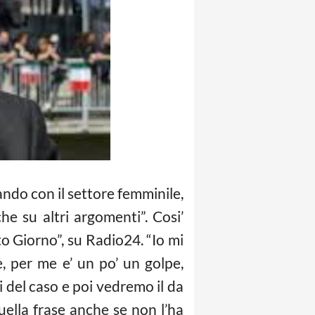
ando con il settore femminile,
e su altri argomenti”. Cosi’
to Giorno”, su Radio24. “Io mi
, per me e’ un po’ un golpe,
 del caso e poi vedremo il da
uella frase anche se non l’ha