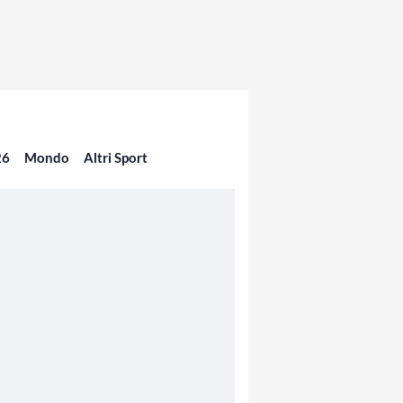
26
Mondo
Altri Sport