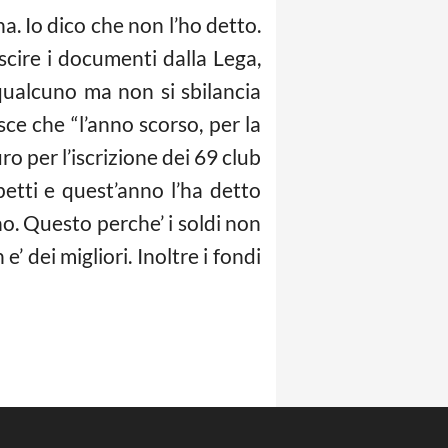
na. Io dico che non l’ho detto.
cire i documenti dalla Lega,
qualcuno ma non si sbilancia
sce che “l’anno scorso, per la
o per l’iscrizione dei 69 club
petti e quest’anno l’ha detto
o. Questo perche’ i soldi non
 dei migliori. Inoltre i fondi