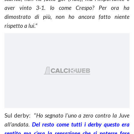
aver vinto 3-1. Io come Crespo? Per ora ha
dimostrato di più, non ho ancora fatto niente
rispetto a lui.
“
Sul derby: “
Ho segnato l’uno a zero contro la Juve
all’andata.
Del resto come tutti i derby questo era
sentito ma c’era la sensazione che si potesse fare