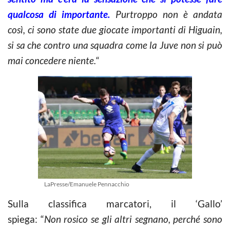
qualcosa di importante.
Purtroppo non è andata
così, ci sono state due giocate importanti di Higuain,
si sa che contro una squadra come la Juve non si può
mai concedere niente.
“
LaPresse/Emanuele Pennacchio
Sulla classifica marcatori, il ‘Gallo’
spiega: “
Non rosico se gli altri segnano, perché sono