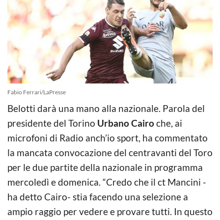
Fabio Ferrari/LaPresse
Belotti darà una mano alla nazionale. Parola del
presidente del Torino
Urbano Cairo
che, ai
microfoni di Radio anch’io sport, ha commentato
la mancata convocazione del centravanti del Toro
per le due partite della nazionale in programma
mercoledì e domenica. “Credo che il ct Mancini -
ha detto Cairo- stia facendo una selezione a
ampio raggio per vedere e provare tutti. In questo