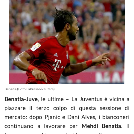
Benatia (Foto LaPresse/Reuters)
Benatia-Juve
, le ultime – La Juventus è vicina a
piazzare il terzo colpo di questa sessione di
mercato: dopo Pjanic e Dani Alves, i bianconeri
continuano a lavorare per
Mehdi Benatia
. Il