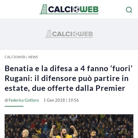
CALCIOWEB
»
NEWS
Benatia e la difesa a 4 fanno ‘fuori’
Rugani: il difensore può partire in
estate, due offerte dalla Premier
di
Federico Gottero
1 Gen 2018 | 19:56