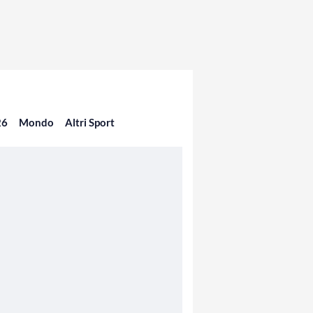
26
Mondo
Altri Sport