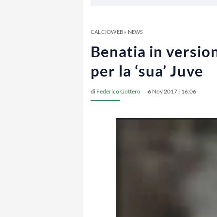
CALCIOWEB
»
NEWS
Benatia in version
per la ‘sua’ Juve
di
Federico Gottero
6 Nov 2017 | 16:06