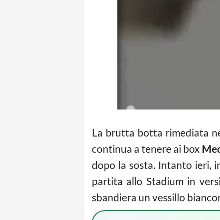
La brutta botta rimediata n
continua a tenere ai box
Med
dopo la sosta. Intanto ieri, 
partita allo Stadium in versi
sbandiera un vessillo biancone