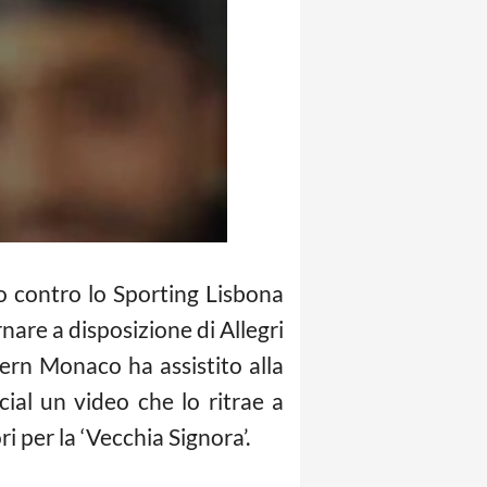
o contro lo Sporting Lisbona
nare a disposizione di Allegri
ayern Monaco ha assistito alla
ocial un video che lo ritrae a
i per la ‘Vecchia Signora’.