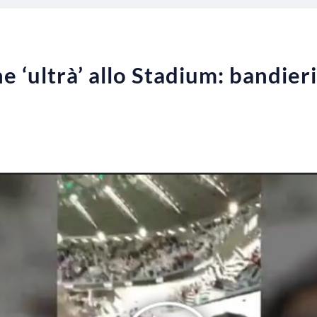
e ‘ultrà’ allo Stadium: bandier