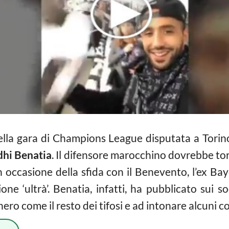
ella gara di Champions League disputata a Torin
hi Benatia
. Il difensore marocchino dovrebbe tor
in occasione della sfida con il Benevento, l’ex B
one ‘ultrà’. Benatia, infatti, ha pubblicato sui s
ro come il resto dei tifosi e ad intonare alcuni cor