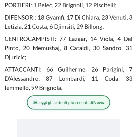
PORTIERI: 1 Belec, 22 Brignoli, 12 Piscitelli;
DIFENSORI: 18 Gyamfi, 17 Di Chiara, 23 Venuti, 3
Letizia, 21 Costa, 6 Djimsiti, 29 Billong;
CENTROCAMPISTI: 77 Lazaar, 14 Viola, 4 Del
Pinto, 20 Memushaj, 8 Cataldi, 30 Sandro, 31
Djuricic;
ATTACCANTI: 66 Guilherme, 26 Parigini, 7
D’Alessandro, 87 Lombardi, 11 Coda, 33
Iemmello, 99 Brignola.
Leggi gli articoli più recenti di
News