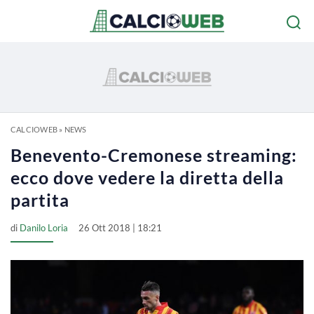
CALCIOWEB
»
NEWS
Benevento-Cremonese streaming:
ecco dove vedere la diretta della
partita
di
Danilo Loria
26 Ott 2018 | 18:21