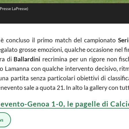
aPresse LaPresse)
 è concluso il primo match del campionato
Ser
galato grosse emozioni, qualche occasione nel fina
ra di
Ballardini
recrimina per un rigore non fisch
ato Lamanna con qualche intervento decisivo, ritm
na partita senza particolari obiettivi di classific
enevento sale a quota 21. In alto la gallery con tutt
evento-Genoa 1-0, le pagelle di Cal
ws