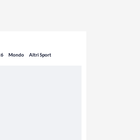
26
Mondo
Altri Sport