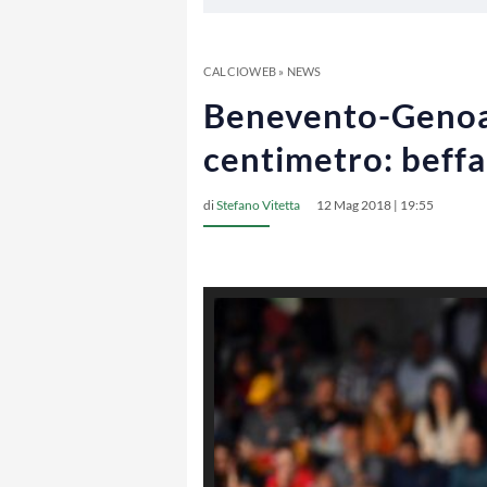
CALCIOWEB
»
NEWS
Benevento-Genoa 1
centimetro: beffa
di
Stefano Vitetta
12 Mag 2018 | 19:55