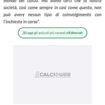
mondo del calcio. Ma siamo certi che la nostra
società, così come sempre in casi come questo, non
può avere nessun tipo di coinvolgimento con
l’inchiesta in corso
”.
Leggi gli articoli più recenti di
Editoriali