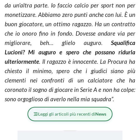
da un’altra parte. Io faccio calcio per sport non per
monetizzare. Abbiamo zero punti anche con lui. È un
buon giocatore, un ottimo ragazzo. Ha un contratto
che io onoro fino in fondo. Dovesse andare via per
migliorare, beh… glielo auguro.
Squalifica
Lucioni? Mi auguro e spero che possano ridurla
ulteriormente
. Il ragazzo è innocente. La Procura ha
chiesto il minimo, spero che i giudici siano più
clementi nei confronti di un calciatore che ha
coronato il sogno di giocare in Serie A e non ha colpe:
sono orgoglioso di averlo nella mia squadra”.
Leggi gli articoli più recenti di
News