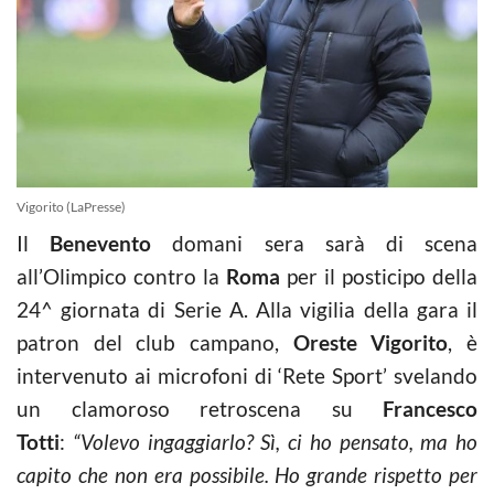
Vigorito (LaPresse)
Il
Benevento
domani sera sarà di scena
all’Olimpico contro la
Roma
per il posticipo della
24^ giornata di Serie A. Alla vigilia della gara il
patron del club campano,
Oreste Vigorito
, è
intervenuto ai microfoni di ‘Rete Sport’ svelando
un clamoroso retroscena su
Francesco
Totti
:
“Volevo ingaggiarlo? Sì, ci ho pensato, ma ho
capito che non era possibile. Ho grande rispetto per