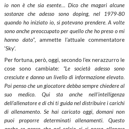
io non è che sia esente… Dico che magari alcune
sostanze che adesso sono doping, nel 1979-80
quando ho iniziato io, si potevano prendere. A volte
sono anche preoccupato per quello che ho preso o mi
hanno dato”
, ammette l’attuale commentatore
‘Sky’.
Per fortuna, però, oggi, secondo l’ex nerazzurro le
cose sono cambiate:
“Le società adesso sono
cresciute e danno un livello di informazione elevato.
Poi penso che un giocatore debba sempre chiedere al
suo medico. Qui sta anche nell’intelligenza
dell’allenatore e di chi ti guida nel distribuire i carichi
di allenamento. Se hai caricato oggi, domani non
puoi proporre determinati allenamenti. Questo
anche se penso che nel calcio ci si possa allenare