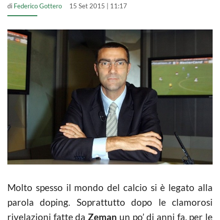
di
Federico Gottero
15 Set 2015 | 11:17
Molto spesso il mondo del calcio si è legato alla
parola doping. Soprattutto dopo le clamorosi
rivelazioni fatte da
Zeman
un po’ di anni fa, per le