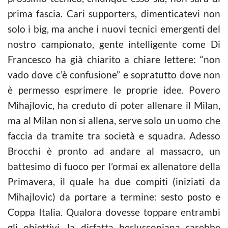
prima fascia. Cari supporters, dimenticatevi non
solo i big, ma anche i nuovi tecnici emergenti del
nostro campionato, gente intelligente come Di
Francesco ha già chiarito a chiare lettere: “non
vado dove c’è confusione” e sopratutto dove non
è permesso esprimere le proprie idee. Povero
Mihajlovic, ha creduto di poter allenare il Milan,
ma al Milan non si allena, serve solo un uomo che
faccia da tramite tra società e squadra. Adesso
Brocchi è pronto ad andare al massacro, un
battesimo di fuoco per l’ormai ex allenatore della
Primavera, il quale ha due compiti (iniziati da
Mihajlovic) da portare a termine: sesto posto e
Coppa Italia. Qualora dovesse toppare entrambi
gli obiettivi, la disfatta berlusconiana sarebbe