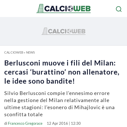
CALCIOWEB
»
NEWS
Berlusconi muove i fili del Milan:
cercasi ‘burattino’ non allenatore,
le idee sono bandite!
Silvio Berlusconi compie l'ennesimo errore
nella gestione del Milan relativamente alle
ultime stagioni: l'esonero di Mihajlovic è una
sconfitta totale
di
Francesco Gregorace
12 Apr 2016 | 12:30