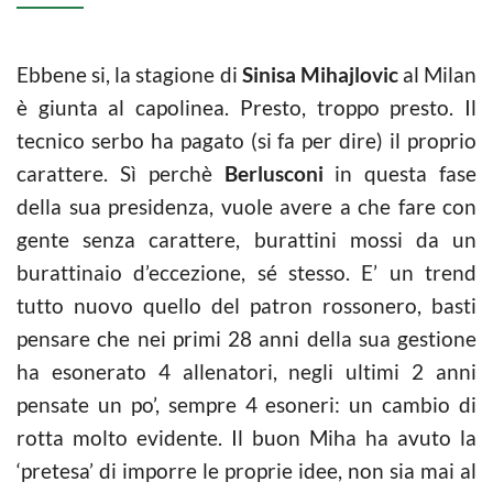
Ebbene si, la stagione di
Sinisa Mihajlovic
al Milan
è giunta al capolinea. Presto, troppo presto. Il
tecnico serbo ha pagato (si fa per dire) il proprio
carattere. Sì perchè
Berlusconi
in questa fase
della sua presidenza, vuole avere a che fare con
gente senza carattere, burattini mossi da un
burattinaio d’eccezione, sé stesso. E’ un trend
tutto nuovo quello del patron rossonero, basti
pensare che nei primi 28 anni della sua gestione
ha esonerato 4 allenatori, negli ultimi 2 anni
pensate un po’, sempre 4 esoneri: un cambio di
rotta molto evidente. Il buon Miha ha avuto la
‘pretesa’ di imporre le proprie idee, non sia mai al