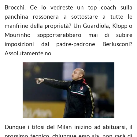
Brocchi. Ce lo vedreste un top coach sulla
panchina rossonera a sottostare a tutte le
manfrine della proprietà? Un Guardiola, Klopp o
Mourinho sopporterebbero mai di subire
imposizioni dal padre-padrone Berlusconi?
Assolutamente no.
Dunque i tifosi del Milan inizino ad abituarsi, il
prossimo tecnico, chiunque esso sia, non sarà di