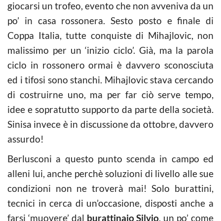
giocarsi un trofeo, evento che non avveniva da un
po’ in casa rossonera. Sesto posto e finale di
Coppa Italia, tutte conquiste di Mihajlovic, non
malissimo per un ‘inizio ciclo’. Già, ma la parola
ciclo in rossonero ormai è davvero sconosciuta
ed i tifosi sono stanchi. Mihajlovic stava cercando
di costruirne uno, ma per far ciò serve tempo,
idee e sopratutto supporto da parte della società.
Sinisa invece è in discussione da ottobre, davvero
assurdo!
Berlusconi a questo punto scenda in campo ed
alleni lui, anche perchè soluzioni di livello alle sue
condizioni non ne troverà mai! Solo burattini,
tecnici in cerca di un’occasione, disposti anche a
farsi ‘muovere’ dal
burattinaio Silvio
, un po’ come