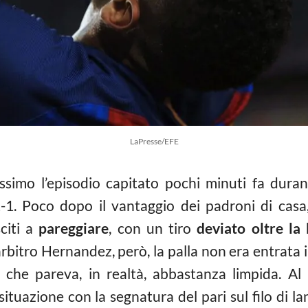
LaPresse/EFE
ssimo l’episodio capitato pochi minuti fa duran
1-1. Poco dopo il vantaggio dei padroni di casa,
sciti a
pareggiare
, con un tiro
deviato oltre la 
arbitro Hernandez, però, la palla non era entrata
che pareva, in realtà, abbastanza limpida. Al
situazione con la segnatura del pari sul filo di 