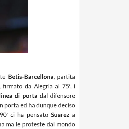
te
Betis-Barcellona
, partita
 firmato da Alegria al 75′, i
linea di porta
dal difensore
 in porta ed ha dunque deciso
 90′ ci ha pensato
Suarez
a
lana ma le proteste dal mondo