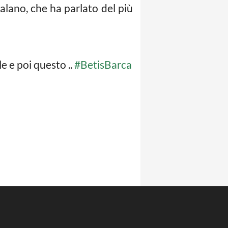
talano, che ha parlato del più
e e poi questo ..
#BetisBarca