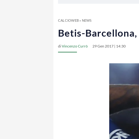
CALCIOWEB
»
NEWS
Betis-Barcellona,
di
Vincenzo Currò
29 Gen 2017 | 14:30