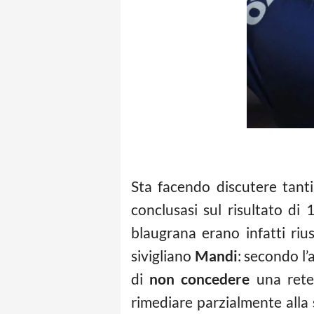
Sta facendo discutere tanti
conclusasi sul risultato di 
blaugrana erano infatti riu
sivigliano
Mandi
: secondo l’
di
non concedere
una rete 
rimediare parzialmente alla 