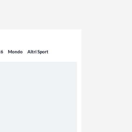
26
Mondo
Altri Sport