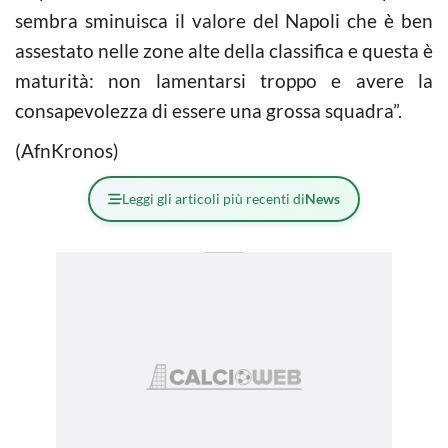
sembra sminuisca il valore del Napoli che è ben
assestato nelle zone alte della classifica e questa è
maturità: non lamentarsi troppo e avere la
consapevolezza di essere una grossa squadra”.
(AfnKronos)
Leggi gli articoli più recenti di
News