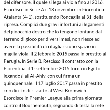
del difensore, il quale si lega ai viola fino al 2016.
Esordisce in Serie A il 18 novembre in Fiorentina-
Atalanta (4-1), sostituendo Roncaglia al 31′ della
ripresa. Complici due gravi infortuni ai legamenti
del ginocchio destro che lo tengono lontano dal
terreno di gioco per diversi mesi, non riesce ad
avere la possibilità di ritagliarsi uno spazio in
maglia viola. Il 2 febbraio 2015 passa in prestito al
Perugia, in Serie B. Rescisso il contratto con la
Fiorentina, il 1º settembre 2015 torna in Egitto,
legandosi all’Al-Ahly, con cui firma un
quinquennale. Il 17 luglio 2017 passa in prestito
con diritto di riscatto al West Bromwich.
Esordisce in Premier League alla prima giornata
contro il Bournemouth, segnando di testa la rete