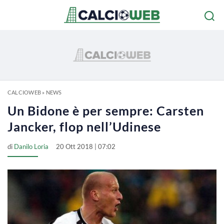
CALCIOWEB
»
NEWS
Un Bidone è per sempre: Carsten
Jancker, flop nell’Udinese
di
Danilo Loria
20 Ott 2018 | 07:02