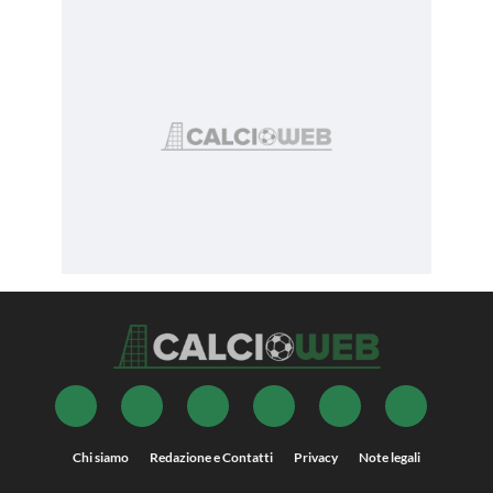
Chi siamo
Redazione e Contatti
Privacy
Note legali