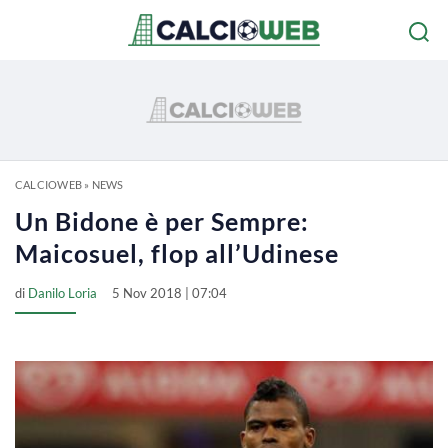
CALCIOWEB
»
NEWS
Un Bidone è per Sempre:
Maicosuel, flop all’Udinese
di
Danilo Loria
5 Nov 2018 | 07:04