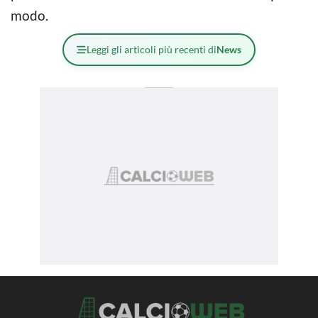
modo.
Leggi gli articoli più recenti di
News