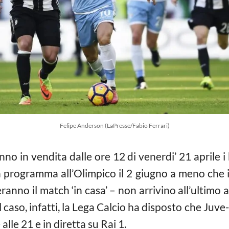
Felipe Anderson (LaPresse/Fabio Ferrari)
no in vendita dalle ore 12 di venerdi’ 21 aprile i 
in programma all’Olimpico il 2 giugno a meno che 
ranno il match ‘in casa’ – non arrivino all’ultim
el caso, infatti, la Lega Calcio ha disposto che Juve
lle 21 e in diretta su Rai 1.