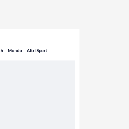
26
Mondo
Altri Sport