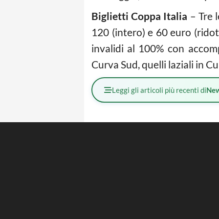
Biglietti Coppa Italia
– Tre l
120 (intero) e 60 euro (rido
invalidi al 100% con accomp
Curva Sud, quelli laziali in 
Leggi gli articoli più recenti di
Ne