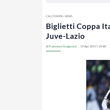
CALCIOWEB
»
NEWS
Biglietti Coppa Ita
Juve-Lazio
di
Francesco Gregorace
19 Apr 2017 | 19:40