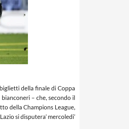
biglietti della finale di Coppa
i bianconeri – che, secondo il
o atto della Champions League,
-Lazio si disputera’ mercoledi’