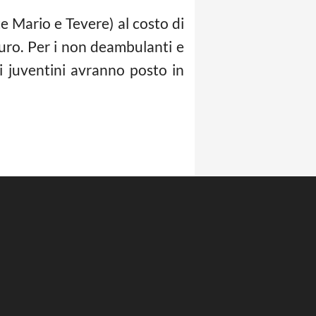
te Mario e Tevere) al costo di
euro. Per i non deambulanti e
i juventini avranno posto in