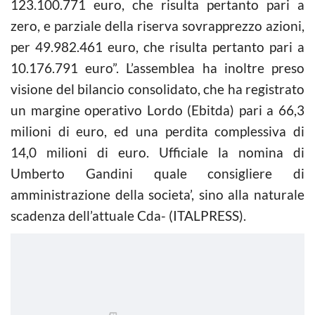
123.100.771 euro, che risulta pertanto pari a
zero, e parziale della riserva sovrapprezzo azioni,
per 49.982.461 euro, che risulta pertanto pari a
10.176.791 euro”. L’assemblea ha inoltre preso
visione del bilancio consolidato, che ha registrato
un margine operativo Lordo (Ebitda) pari a 66,3
milioni di euro, ed una perdita complessiva di
14,0 milioni di euro. Ufficiale la nomina di
Umberto Gandini quale consigliere di
amministrazione della societa’, sino alla naturale
scadenza dell’attuale Cda- (ITALPRESS).