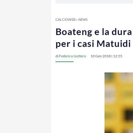
CALCIOWEB
»
NEWS
Boateng e la dura 
per i casi Matuid
di
Federico Gottero
10 Gen 2018 | 12:55