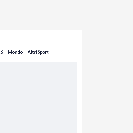
26
Mondo
Altri Sport