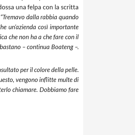
ossa una felpa con la scritta
“Tremavo dalla rabbia quando
 Che un’azienda così importante
ica che non ha a che fare con il
n bastano – continua Boateng –.
nsultato per il colore della pelle.
uesto, vengono inflitte multe di
poterlo chiamare. Dobbiamo fare