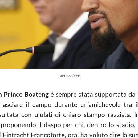
LaPresse/EFE
n Prince Boateng
è sempre stata supportata da f
lasciare il campo durante un’amichevole tra i
sultata con ululati di chiaro stampo razzista. 
proponendo il daspo per chi, dentro lo stadio, si
l’Eintracht Francoforte, ora, ha voluto dire la su