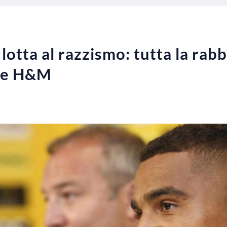
lotta al razzismo: tutta la rabb
i e H&M