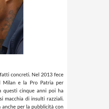
atti concreti. Nel 2013 fece
l Milan e la Pro Patria per
In questi cinque anni poi ha
 macchia di insulti razziali.
a anche per la pubblicità con