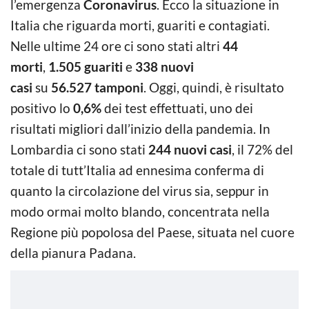
l’emergenza
Coronavirus
. Ecco la situazione in
Italia che riguarda morti, guariti e contagiati.
Nelle ultime 24 ore ci sono stati altri
44
morti
,
1.505
guariti
e
338
nuovi
casi
su
56.527
tamponi
. Oggi, quindi, è risultato
positivo lo
0,6%
dei test effettuati, uno dei
risultati migliori dall’inizio della pandemia. In
Lombardia ci sono stati
244 nuovi casi
, il 72% del
totale di tutt’Italia ad ennesima conferma di
quanto la circolazione del virus sia, seppur in
modo ormai molto blando, concentrata nella
Regione più popolosa del Paese, situata nel cuore
della pianura Padana.