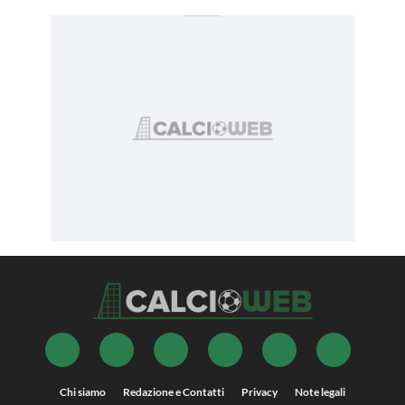
Chi siamo
Redazione e Contatti
Privacy
Note legali