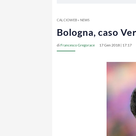
CALCIOWEB
»
NEWS
Bologna, caso Verd
di
Francesco Gregorace
17 Gen 2018 | 17:17