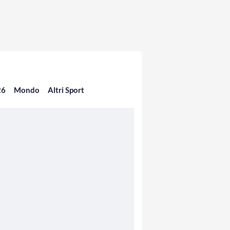
26
Mondo
Altri Sport