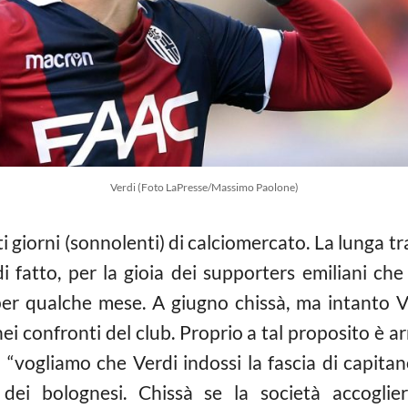
Verdi (Foto LaPresse/Massimo Paolone)
 giorni (sonnolenti) di calciomercato. La lunga tr
di fatto, per la gioia dei supporters emiliani ch
r qualche mese. A giugno chissà, ma intanto Ve
nei confronti del club. Proprio a tal proposito è ar
: “vogliamo che Verdi indossi la fascia di capitan
 dei bolognesi. Chissà se la società accoglie