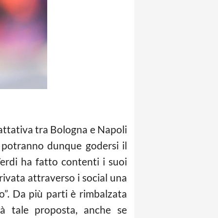
attativa tra Bologna e Napoli
e potranno dunque godersi il
rdi ha fatto contenti i suoi
rivata attraverso i social una
o”. Da più parti è rimbalzata
rà tale proposta, anche se