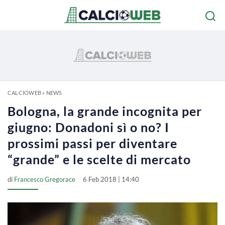
CALCIOWEB
»
NEWS
Bologna, la grande incognita per
giugno: Donadoni sì o no? I
prossimi passi per diventare
“grande” e le scelte di mercato
di
Francesco Gregorace
6 Feb 2018 | 14:40