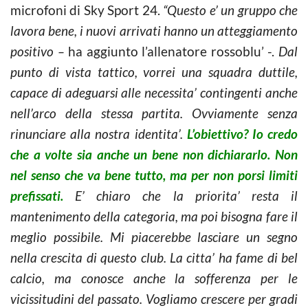
microfoni di Sky Sport 24.
“Questo e’ un gruppo che
lavora bene, i nuovi arrivati hanno un atteggiamento
positivo –
ha aggiunto l’allenatore rossoblu’ -.
Dal
punto di vista tattico, vorrei una squadra duttile,
capace di adeguarsi alle necessita’ contingenti anche
nell’arco della stessa partita. Ovviamente senza
rinunciare alla nostra identita’.
L’obiettivo? Io credo
che a volte sia anche un bene non dichiararlo. Non
nel senso che va bene tutto, ma per non porsi limiti
prefissati.
E’ chiaro che la priorita’ resta il
mantenimento della categoria, ma poi bisogna fare il
meglio possibile. Mi piacerebbe lasciare un segno
nella crescita di questo club. La citta’ ha fame di bel
calcio, ma conosce anche la sofferenza per le
vicissitudini del passato. Vogliamo crescere per gradi