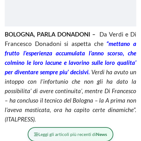
BOLOGNA, PARLA DONADONI
–
Da Verdi e Di
Francesco Donadoni si aspetta che
“mettano a
frutto l’esperienza accumulata l’anno scorso, che
colmino le loro lacune e lavorino sulle loro qualita’
per diventare sempre piu’ decisivi.
Verdi ha avuto un
intoppo con l’infortunio che non gli ha dato la
possibilita’ di avere continuita’, mentre Di Francesco
– ha concluso il tecnico del Bologna – la A prima non
l’aveva masticata, ora ha capito certe dinamiche”.
(ITALPRESS).
Leggi gli articoli più recenti di
News