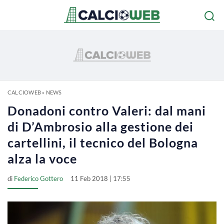
CALCIOWEB
»
NEWS
Donadoni contro Valeri: dal mani
di D’Ambrosio alla gestione dei
cartellini, il tecnico del Bologna
alza la voce
di
Federico Gottero
11 Feb 2018 | 17:55