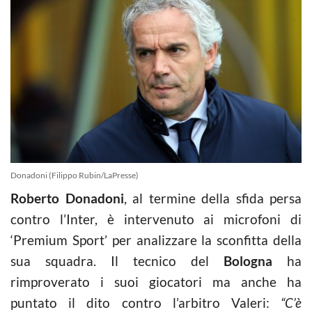
Donadoni (Filippo Rubin/LaPresse)
Roberto Donadoni
, al termine della sfida persa
contro l’Inter, è intervenuto ai microfoni di
‘Premium Sport’ per analizzare la sconfitta della
sua squadra. Il tecnico del
Bologna
ha
rimproverato i suoi giocatori ma anche ha
puntato il dito contro l’arbitro Valeri:
“C’è