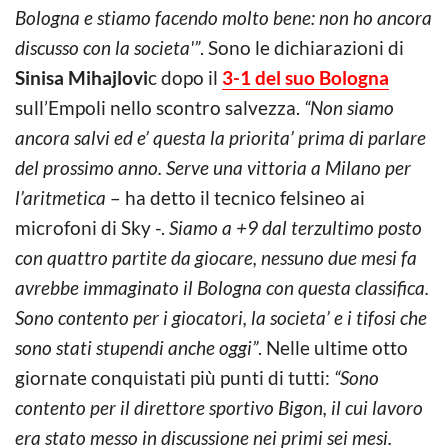
Bologna e stiamo facendo molto bene: non ho ancora
discusso con la societa'”
. Sono le dichiarazioni di
Sinisa Mihajlovi
c dopo il
3-1 del suo Bologna
sull’Empoli nello scontro salvezza.
“Non siamo
ancora salvi ed e’ questa la priorita’ prima di parlare
del prossimo anno. Serve una vittoria a Milano per
l’aritmetica
– ha detto il tecnico felsineo ai
microfoni di Sky -.
Siamo a +9 dal terzultimo posto
con quattro partite da giocare, nessuno due mesi fa
avrebbe immaginato il Bologna con questa classifica.
Sono contento per i giocatori, la societa’ e i tifosi che
sono stati stupendi anche oggi”
. Nelle ultime otto
giornate conquistati più punti di tutti:
“Sono
contento per il direttore sportivo Bigon, il cui lavoro
era stato messo in discussione nei primi sei mesi.