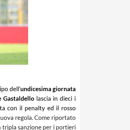
po dell’
undicesima giornata
e Gastaldello
lascia in dieci i
ta con il penalty ed il rosso
 nuova regola. Come riportato
 tripla sanzione per i portieri