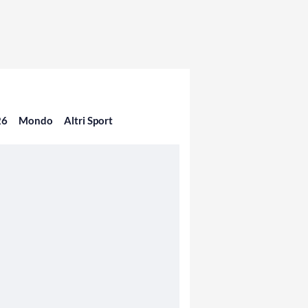
26
Mondo
Altri Sport