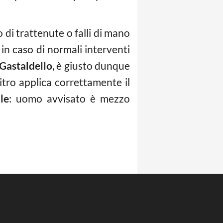
 di trattenute o falli di mano
 in caso di normali interventi
Gastaldello
, è giusto dunque
rbitro applica correttamente il
le
: uomo avvisato è mezzo