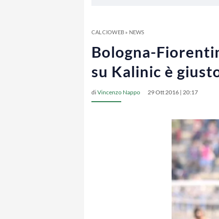
CALCIOWEB
»
NEWS
Bologna-Fiorentin
su Kalinic è giusto
di
Vincenzo Nappo
29 Ott 2016 | 20:17