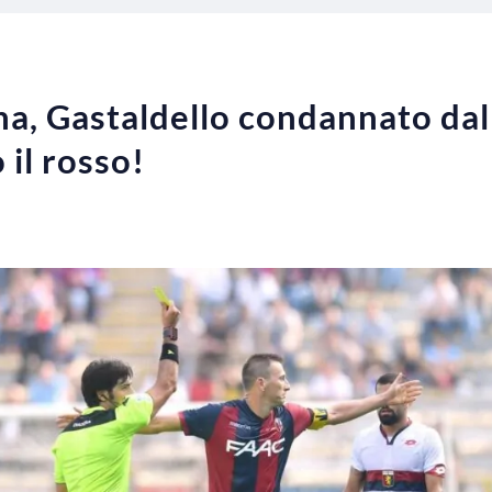
a, Gastaldello condannato dal
 il rosso!