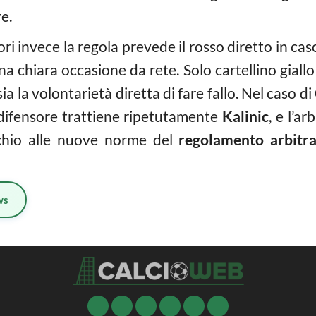
re.
ri invece la regola prevede il rosso diretto in caso
 chiara occasione da rete. Solo cartellino giallo
ia la volontarietà diretta di fare fallo. Nel caso di
il difensore trattiene ripetutamente
Kalinic
, e l’a
chio alle nuove norme del
regolamento arbitra
ws