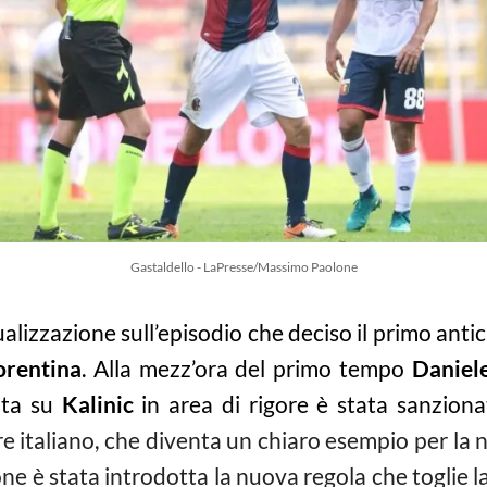
Gastaldello - LaPresse/Massimo Paolone
alizzazione sull’episodio che deciso il primo antici
orentina
. Alla mezz’ora del primo tempo
Daniel
tuta su
Kalinic
in area di rigore è stata sanziona
re italiano, che diventa un chiaro esempio per la
one è stata introdotta la nuova regola che toglie la