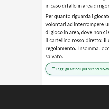
in caso di fallo in area di rigo
Per quanto riguarda i giocato
volontari ad interrompere una
di gioco in area, dove non ci s
il cartellino rosso diretto: 
regolamento
. Insomma, oc
salvato.
Leggi gli articoli più recenti di
Ne