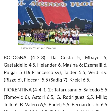
LaPresse/Massimo Paolone
BOLOGNA (4-3-3): Da Costa 5; Mbaye 5,
Gastaldello 4,5, Helander 6, Masina 6; Dzemaili 6,
Pulgar 5 (Di Francesco sv), Taider 5,5; Verdi s.v.
(Rizzo 6), Floccari 5,5 (Sadiq 7), Krejci 6,5.
FIORENTINA (4-4-1-1): Tatarusanu 6; Salcedo 5,5
(Tomovic 6), Astori 6.5, G. Rodriguez 6,5, Milic;
Tello 6, B. Valero 6,5, Badelj 5,5, Bernardeschi 6,5