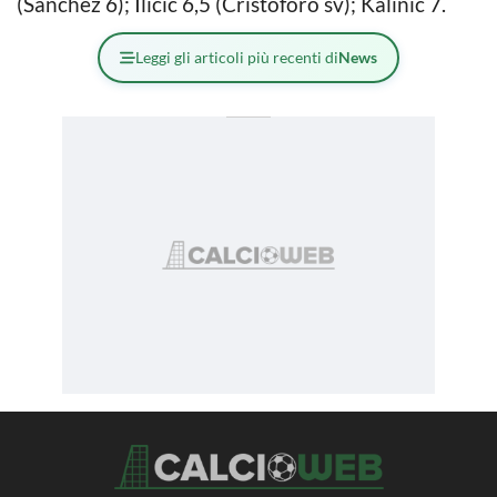
(Sanchez 6); Ilicic 6,5 (Cristoforo sv); Kalinic 7.
Leggi gli articoli più recenti di
News