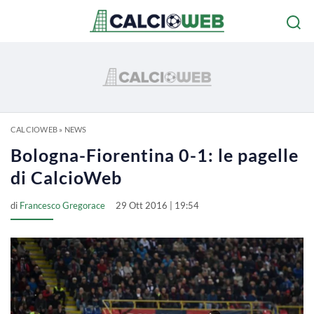
CALCIOWEB
»
NEWS
Bologna-Fiorentina 0-1: le pagelle
di CalcioWeb
di
Francesco Gregorace
29 Ott 2016 | 19:54