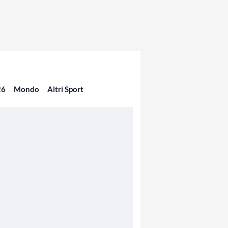
26
Mondo
Altri Sport