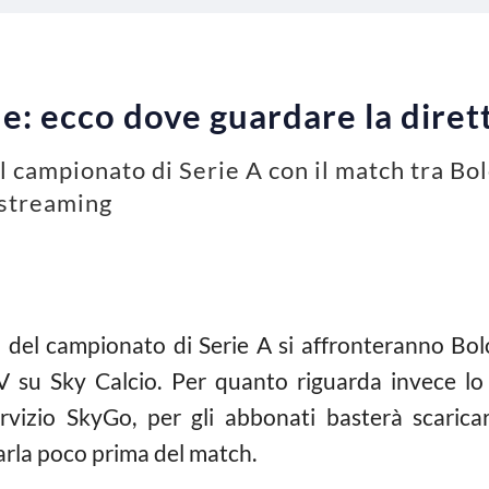
: ecco dove guardare la diret
el campionato di Serie A con il match tra Bo
 streaming
 del campionato di Serie A si affronteranno Bo
TV su Sky Calcio. Per quanto riguarda invece l
rvizio SkyGo, per gli abbonati basterà scaricar
arla poco prima del match.