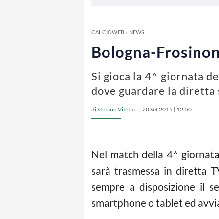
CALCIOWEB
»
NEWS
Bologna-Frosinone
Si gioca la 4^ giornata d
dove guardare la diretta
di
Stefano Vitetta
20 Set 2015 | 12:50
Nel match della 4^ giornata
sarà trasmessa in diretta 
sempre a disposizione il se
smartphone o tablet ed avvi