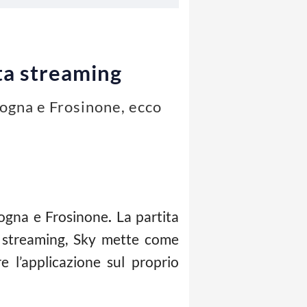
ta streaming
logna e Frosinone, ecco
logna e Frosinone
.
La partita
o streaming, Sky mette come
e l’applicazione sul proprio