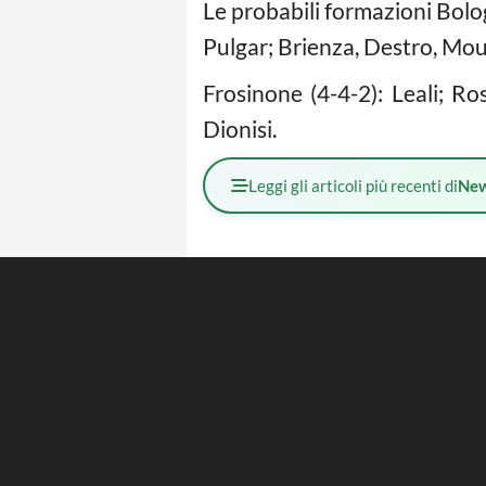
Le probabili formazioni Bolo
Pulgar; Brienza, Destro, Mou
Frosinone (4-4-2): Leali; R
Dionisi.
Leggi gli articoli più recenti di
Ne