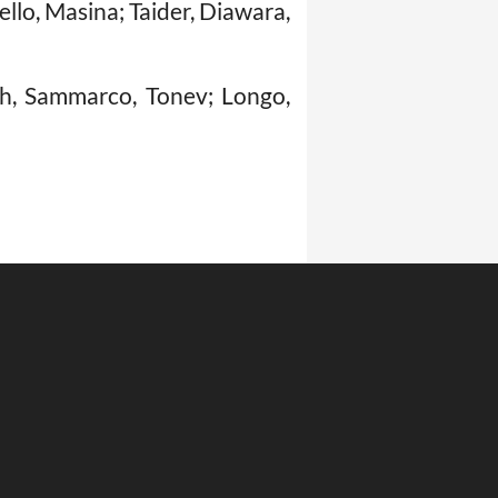
llo, Masina; Taider, Diawara,
sah, Sammarco, Tonev; Longo,