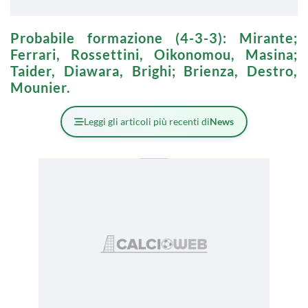
Probabile formazione (4-3-3): Mirante;
Ferrari, Rossettini, Oikonomou, Masina;
Taider, Diawara, Brighi; Brienza, Destro,
Mounier.
Leggi gli articoli più recenti di
News