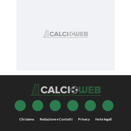
Chi siamo
Redazione e Contatti
Privacy
Note legali