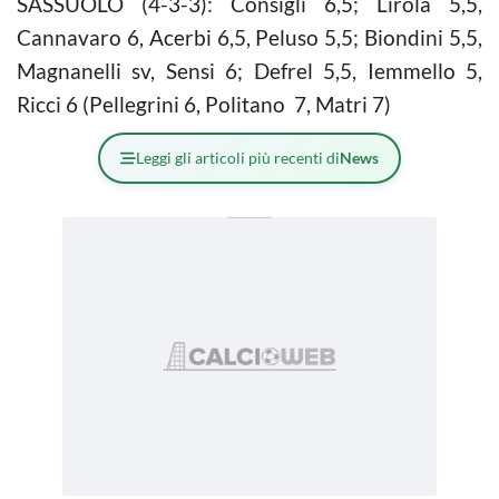
SASSUOLO (4-3-3): Consigli 6,5; Lirola 5,5,
Cannavaro 6, Acerbi 6,5, Peluso 5,5; Biondini 5,5,
Magnanelli sv, Sensi 6; Defrel 5,5, Iemmello 5,
Ricci 6 (Pellegrini 6, Politano 7, Matri 7)
Leggi gli articoli più recenti di
News