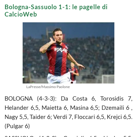
Bologna-Sassuolo 1-1: le pagelle di
CalcioWeb
LaPresse/Massimo Paolone
BOLOGNA (4-3-3): Da Costa 6, Torosidis 7,
Helander 6,5, Maietta 6, Masina 6,5; Dzemaili 6 ,
Nagy 5,5, Taider 6; Verdi 7, Floccari 6,5, Krejci 6,5.
(Pulgar 6)