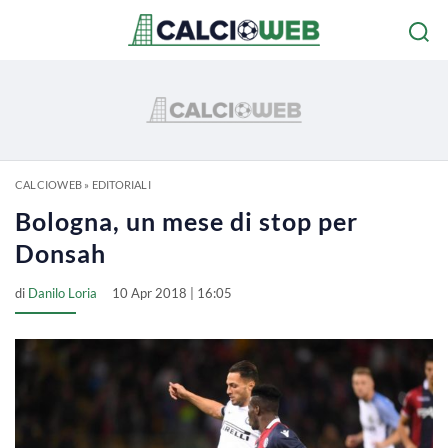
CALCIOWEB
»
EDITORIALI
Bologna, un mese di stop per
Donsah
di
Danilo Loria
10 Apr 2018 | 16:05