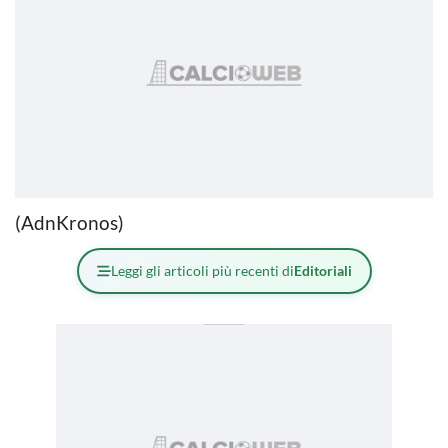
(AdnKronos)
Leggi gli articoli più recenti di
Editoriali