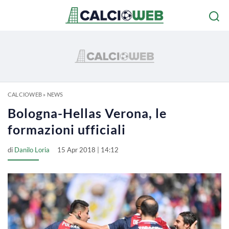
CALCIOWEB
»
NEWS
Bologna-Hellas Verona, le
formazioni ufficiali
di
Danilo Loria
15 Apr 2018 | 14:12