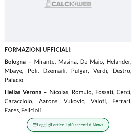
FORMAZIONI UFFICIALI:
Bologna
– Mirante, Masina, De Maio, Helander,
Mbaye, Poli, Dzemaili, Pulgar, Verdi, Destro,
Palacio.
Hellas Verona
– Nicolas, Romulo, Fossati, Cerci,
Caracciolo, Aarons, Vukovic, Valoti, Ferrari,
Fares, Felicioli.
Leggi gli articoli più recenti di
News