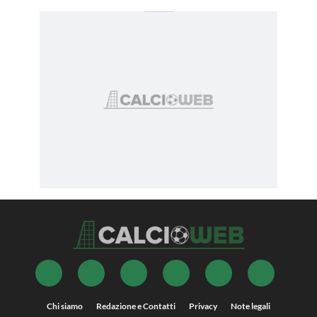
Chi siamo
Redazione e Contatti
Privacy
Note legali