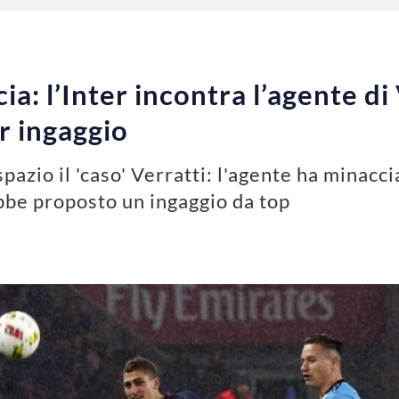
a: l’Inter incontra l’agente di 
r ingaggio
pazio il 'caso' Verratti: l'agente ha minacci
ebbe proposto un ingaggio da top