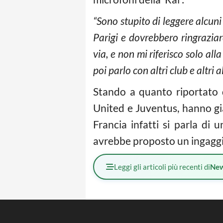
“Sono stupito di leggere alcuni 
Parigi e dovrebbero ringrazia
via, e non mi riferisco solo all
poi parlo con altri club e altri
Stando a quanto riportato d
United e Juventus, hanno già
Francia infatti si parla di 
avrebbe proposto un ingaggio 
Leggi gli articoli più recenti di
Ne