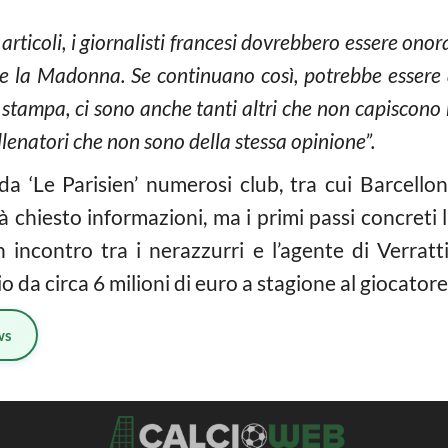
articoli, i giornalisti francesi dovrebbero essere ono
re la Madonna. Se continuano così, potrebbe essere
a stampa, ci sono anche tanti altri che non capiscono 
 allenatori che non sono della stessa opinione”.
a ‘Le Parisien’ numerosi club, tra cui Barcell
 chiesto informazioni, ma i primi passi concreti l
un incontro tra i nerazzurri e l’agente di Verra
da circa 6 milioni di euro a stagione al giocatore
ws