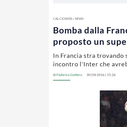
CALCIOWEB
»
NEWS
Bomba dalla Franci
proposto un supe
In Francia stra trovando s
incontro l'Inter che avr
di
Federico Gottero
30 Ott 2016 | 15:26