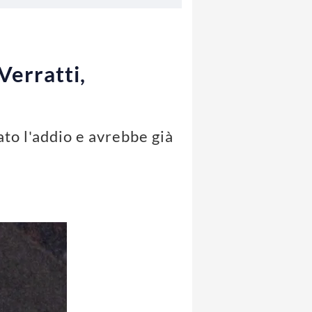
Verratti,
ato l'addio e avrebbe già