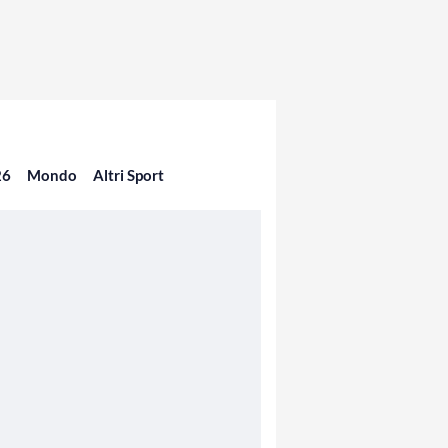
26
Mondo
Altri Sport