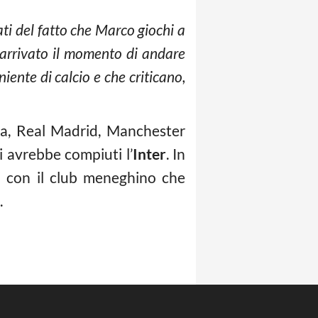
rati del fatto che Marco giochi a
 arrivato il momento di andare
niente di calcio e che criticano,
ona, Real Madrid, Manchester
i avrebbe compiuti l’
Inter
. In
tti con il club meneghino che
.