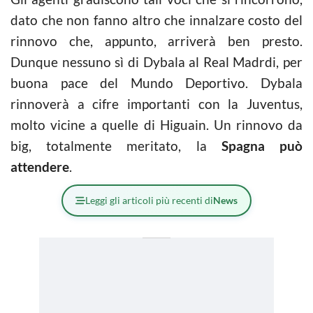
dato che non fanno altro che innalzare costo del
rinnovo che, appunto, arriverà ben presto.
Dunque nessuno sì di Dybala al Real Madrdi, per
buona pace del Mundo Deportivo. Dybala
rinnoverà a cifre importanti con la Juventus,
molto vicine a quelle di Higuain. Un rinnovo da
big, totalmente meritato, la
Spagna può
attendere
.
Leggi gli articoli più recenti di
News