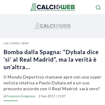
CALCIOWEB
»
NEWS
Bomba dalla Spagna: “Dybala dice
‘sì’ al Real Madrid”, ma la verità è
un’altra…
Il Mundo Deportivo stamane apre con una super
notizia relativa a Paulo Dybala ed a un suo
presunto accordo con il Real Madrid: sarà vero?
di
Francesco Gregorace
2 Gen 2017 | 11:07