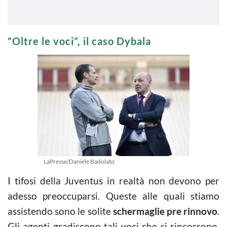
“Oltre le voci”, il caso Dybala
LaPresse/Daniele Badolato
I tifosi della Juventus in realtà non devono per
adesso preoccuparsi. Queste alle quali stiamo
assistendo sono le solite
schermaglie pre rinnovo
.
Gli agenti gradiscono tali voci che si rincorrono,