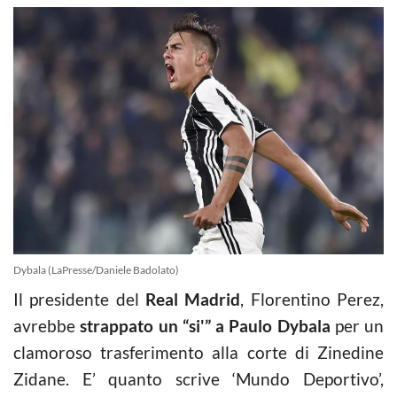
Dybala (LaPresse/Daniele Badolato)
Il presidente del
Real Madrid
, Florentino Perez,
avrebbe
strappato un “si'” a Paulo Dybala
per un
clamoroso trasferimento alla corte di Zinedine
Zidane. E’ quanto scrive ‘Mundo Deportivo’,