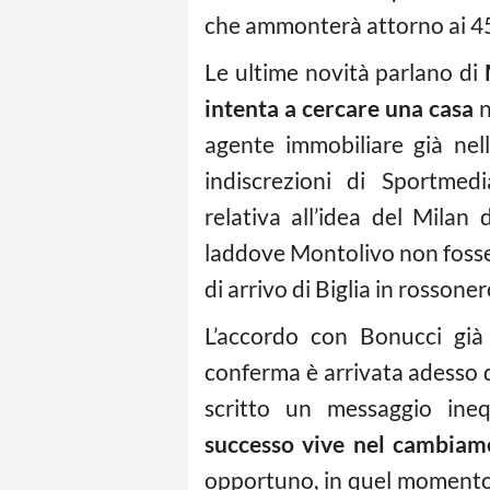
che ammonterà attorno ai 45 
Le ultime novità parlano di
intenta a cercare una casa
n
agente immobiliare già nel
indiscrezioni di Sportmed
relativa all’idea del Milan
laddove Montolivo non fosse
di arrivo di Biglia in rossoner
L’accordo con Bonucci già 
conferma è arrivata adesso d
scritto un messaggio inequ
successo vive nel cambiam
opportuno, in quel momento 