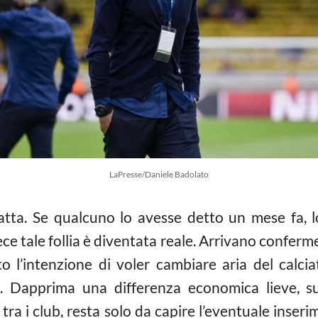
LaPresse/Daniele Badolato
fatta. Se qualcuno lo avesse detto un mese fa, 
ce tale follia è diventata reale. Arrivano conferme
to l’intenzione di voler cambiare aria del calcia
n. Dapprima una differenza economica lieve, 
tra i club, resta solo da capire l’eventuale inserim