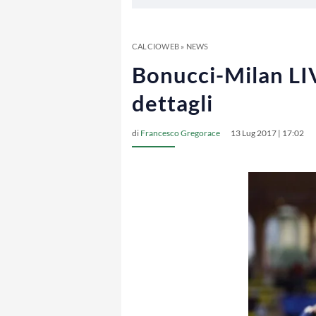
CALCIOWEB
»
NEWS
Bonucci-Milan LIVE
dettagli
di
Francesco Gregorace
13 Lug 2017 | 17:02