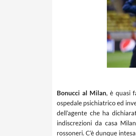
Bonucci al Milan
, è quasi 
ospedale psichiatrico ed inve
dell’agente che ha dichiara
indiscrezioni da casa Mila
rossoneri. C’è dunque intesa 