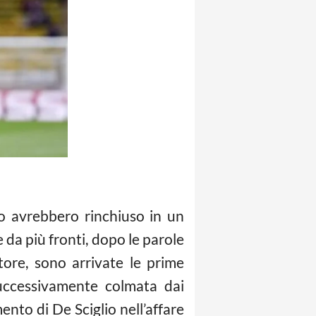
lo avrebbero rinchiuso in un
 da più fronti, dopo le parole
tore, sono arrivate le prime
successivamente colmata dai
ento di De Sciglio nell’affare