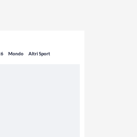
26
Mondo
Altri Sport