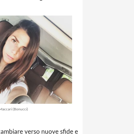
Maccari (Bonucci)
cambiare verso nuove sfide e