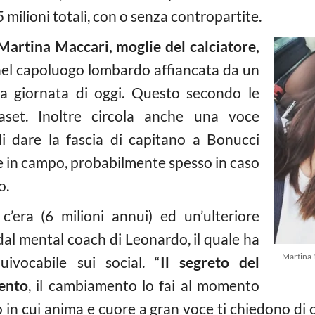
milioni totali, con o senza contropartite.
Martina Maccari, moglie del calciatore,
el capoluogo lombardo affiancata da un
la giornata di oggi. Questo secondo le
iaset. Inoltre circola anche una voce
 di dare la fascia di capitano a Bonucci
 in campo, probabilmente spesso in caso
o.
c’era (6 milioni annui) ed un’ulteriore
al mental coach di Leonardo, il quale ha
Martina 
ivocabile sui social. “
Il segreto del
ento
, il cambiamento lo fai al momento
in cui anima e cuore a gran voce ti chiedono di 