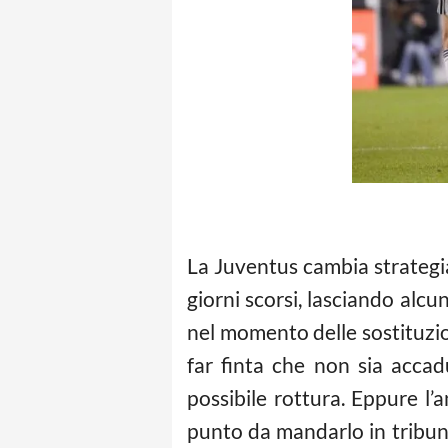
La Juventus cambia strategia 
giorni scorsi, lasciando alcu
nel momento delle sostituzioni
far finta che non sia accad
possibile rottura. Eppure l’
punto da mandarlo in tribun