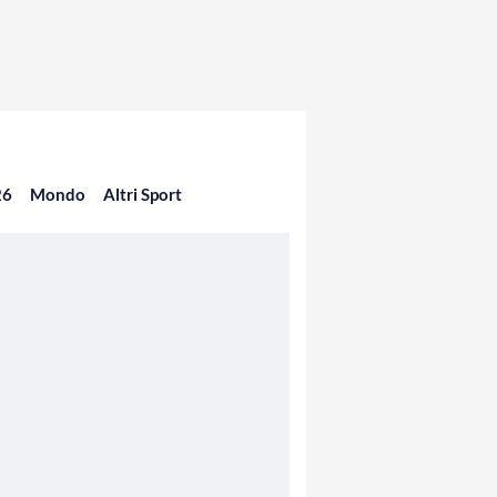
26
Mondo
Altri Sport