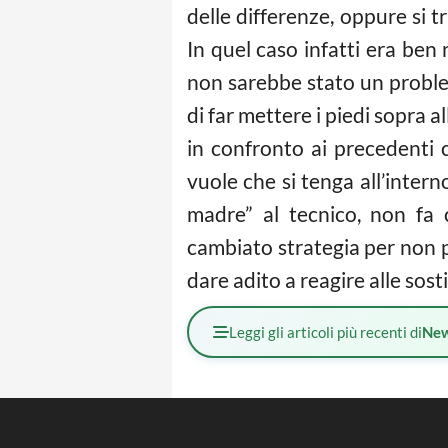
delle differenze, oppure si 
In quel caso infatti era ben 
non sarebbe stato un proble
di far mettere i piedi sopra 
in confronto ai precedenti 
vuole che si tenga all’intern
madre” al tecnico, non fa
cambiato strategia per non p
dare adito a reagire alle sos
Leggi gli articoli più recenti di
Ne