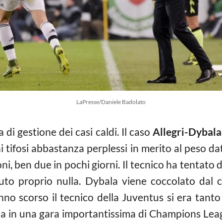
LaPresse/Daniele Badolato
di gestione dei casi caldi. Il caso
Allegri-Dybala
ni tifosi abbastanza perplessi in merito al peso dat
, ben due in pochi giorni. Il tecnico ha tentato di
uto proprio nulla. Dybala viene coccolato dal 
anno scorso il tecnico della Juventus si era tant
a in una gara importantissima di Champions League