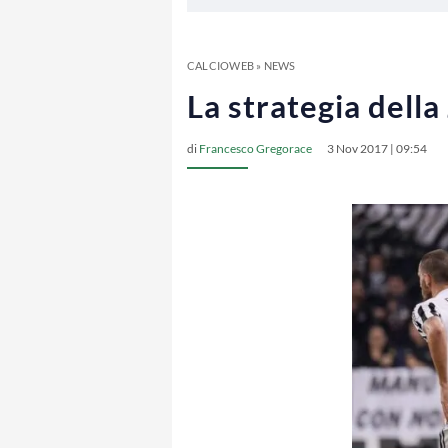
CALCIOWEB
»
NEWS
La strategia della
di
Francesco Gregorace
3 Nov 2017 | 09:54