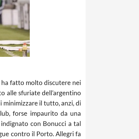
ha fatto molto discutere nei
o alle sfuriate dell’argentino
 minimizzare il tutto, anzi, di
club, forse impaurito da una
o indignato con Bonucci a tal
 contro il Porto. Allegri fa