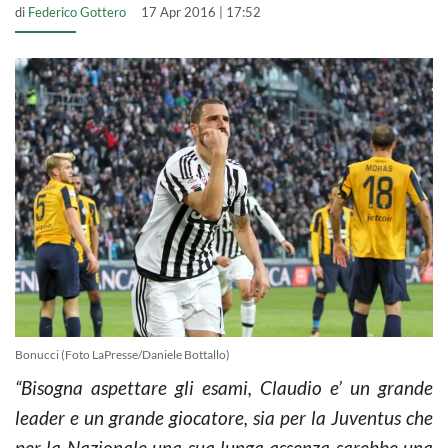
di
Federico Gottero
17 Apr 2016 | 17:52
Bonucci (Foto LaPresse/Daniele Bottallo)
“Bisogna aspettare gli esami, Claudio e’ un grande
leader e un grande giocatore, sia per la Juventus che
per la Nazionale una sua lunga assenza sarebbe una