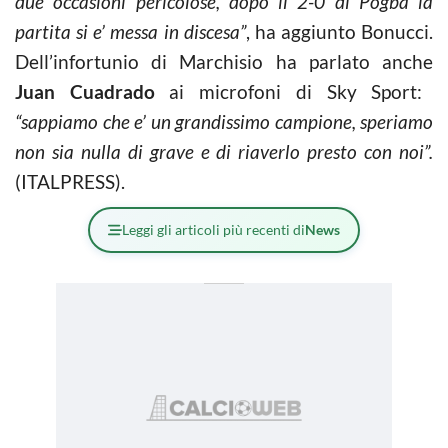
due occasioni pericolose, dopo il 2-0 di Pogba la
partita si e’ messa in discesa”
, ha aggiunto Bonucci.
Dell’infortunio di Marchisio ha parlato anche
Juan Cuadrado
ai microfoni di Sky Sport:
“sappiamo che e’ un grandissimo campione, speriamo
non sia nulla di grave e di riaverlo presto con noi”.
(ITALPRESS).
Leggi gli articoli più recenti di
News